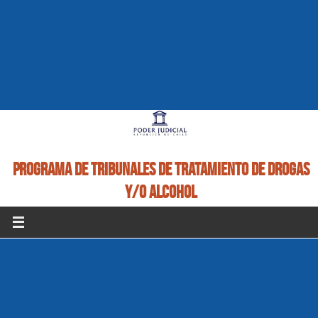
PROGRAMA DE TRIBUNALES DE TRATAMIENTO DE DROGAS
Y/O ALCOHOL