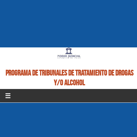
PROGRAMA DE TRIBUNALES DE TRATAMIENTO DE DROGAS
Y/O ALCOHOL