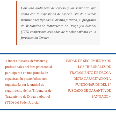
Con una audiencia de egreso y un seminario que
contó con la exposición de especialista de diversas
instituciones ligadas al ámbito jurídico, el programa
de Tribunales de Tratamiento de Droga y/o Alcohol
(TTD) conmemoró seis años de funcionamiento en la
jurisdicción Temuco.
«
Jueces, fiscales, defensores y
UNIDAD DE SEGUIMIENTO DE
profesionales del área psicosocial
LOS TRIBUNALES DE
participaron en una jornada de
TRATAMIENTO DE DROGA
capacitación y sensibilización
DICTA CAPACITACIÓN A
organizada por la unidad de
FUNCIONARIOS DEL 1°
seguimiento de los Tribunales de
JUZGADO DE GARANTÍA DE
Tratamiento de Droga y Alcohol
SANTIAGO
»
(TTD) del Poder Judicial